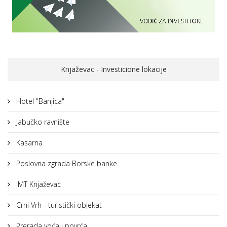
Knjaževac - Investicione lokacije
Hotel "Banjica"
Jabučko ravnište
Kasarna
Poslovna zgrada Borske banke
IMT Knjaževac
Crni Vrh - turistički objekat
Prerada voća i povrća