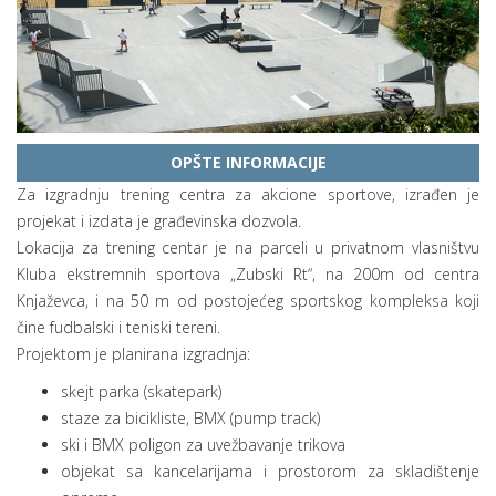
OPŠTE INFORMACIJE
Za izgradnju trening centra za akcione sportove, izrađen je
projekat i izdata je građevinska dozvola.
Lokacija za trening centar je na parceli u privatnom vlasništvu
Kluba ekstremnih sportova „Zubski Rt“, na 200m od centra
Knjaževca, i na 50 m od postojećeg sportskog kompleksa koji
čine fudbalski i teniski tereni.
Projektom je planirana izgradnja:
skejt parka (skatepark)
staze za bicikliste, BMX (pump track)
ski i BMX poligon za uvežbavanje trikova
objekat sa kancelarijama i prostorom za skladištenje