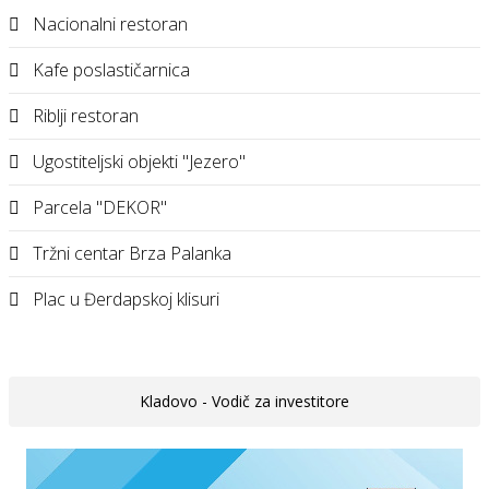
Nacionalni restoran
Kafe poslastičarnica
Riblji restoran
Ugostiteljski objekti "Jezero"
Parcela "DEKOR"
Tržni centar Brza Palanka
Plac u Đerdapskoj klisuri
Kladovo - Vodič za investitore