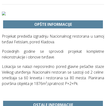
OPŠTE INFORMACIJE
Projekat predviđa izgradnju Nacionalnog restorana u samoj
tvrđavi Fetislam, pored Kladova.
Poslednjih godine se sprovodi projekat kompletne
rekonstrukcije i obnove tvrđave.
Lokacija se nalazi neposredno pored glavne pešačke staze
Velikog utvrđenja. Nacionalni restoran se sastoji od 2 celine:
smeštaja sa 60 kreveta i restorana sa 80 mesta. Planirana
površina objekta je 1876m²,spratnost P+2+Pk.
OSTALE INFORMACIJE