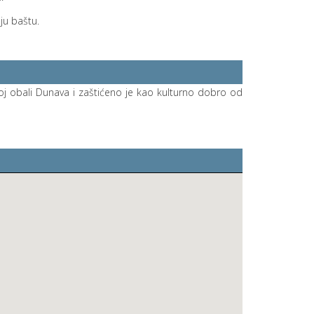
ju baštu.
j obali Dunava i zaštićeno je kao kulturno dobro od