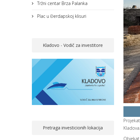
Tržni centar Brza Palanka
Plac u Đerdapskoj klisuri
Kladovo - Vodič za investitore
Projeka
Pretraga investicionih lokacija
Kladova
Objekat 