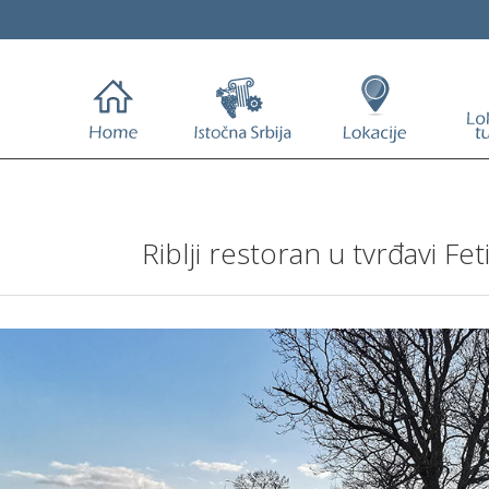
Riblji restoran u tvrđavi Fe