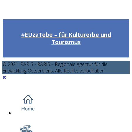
#
EUzaTebe – für Kulturerbe und
Tourismus
© 2021. RARIS - RARIS – Regionale Agentur für die
Entwicklung Ostserbiens. Alle Rechte vorbehalten.