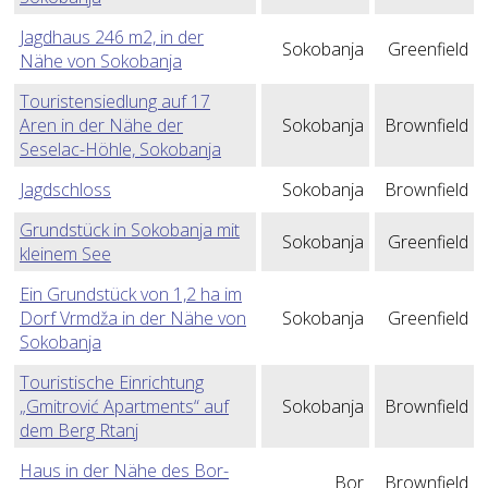
Jagdhaus 246 m2, in der
Sokobanja
Greenfield
Nähe von Sokobanja
Touristensiedlung auf 17
Aren in der Nähe der
Sokobanja
Brownfield
Seselac-Höhle, Sokobanja
Jagdschloss
Sokobanja
Brownfield
Grundstück in Sokobanja mit
Sokobanja
Greenfield
kleinem See
Ein Grundstück von 1,2 ha im
Dorf Vrmdža in der Nähe von
Sokobanja
Greenfield
Sokobanja
Touristische Einrichtung
„Gmitrović Apartments“ auf
Sokobanja
Brownfield
dem Berg Rtanj
Haus in der Nähe des Bor-
Bor
Brownfield