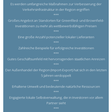
Es werden umfangreiche Maßnahmen zur Verbesserung der
Verkehrsinfrastruktur in der Region ergriffen
***
Großes Angebot an Standorten für Greenfiled- und Brownfield-
Investitionen zu mehr als wettbewerbsfähigen Preisen
***
Eine große Anzahl potenzieller lokaler Lieferanten
***
Zahlreiche Beispiele für erfolgreiche Investitionen
***
Gutes Geschäftsumfeld mit hervorragenden staatlichen Anreizen
***
Der Außenhandel der Region (Import-Export) hat sich in den letzten
5 Jahren verdoppelt
***
Erhaltene Umwelt und bedeutende natürliche Ressourcen
***
Engagierte lokale Selbstverwaltung, die in Investoren vor allem
Partner sieht
***