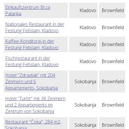
Einkaufszentrum Brza
Kladovo
Brownfield
Palanka
Nationales Restaurant in der
Kladovo
Brownfield
Festung Fetislam, Kladovo
Kaffee-Konditorei in der
Kladovo
Brownfield
Festung Fetislam, Kladovo
Fischrestaurant in der
Kladovo
Brownfield
Festung Fetislam, Kladovo
Hotel "Zdravljak" mit 204
Zimmern und 6
Sokobanja
Brownfield
Appartements, Sokobanja
Hotel "Turist" mit 38 Zimmern
und 2 Appartements im
Sokobanja
Brownfield
Zentrum von Sokobanja
Restaurant "Čoka", 284 m2,
Sokobanja
Brownfield
Sokobanja