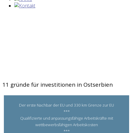
11 gründe für investitionen in Ostserbien
Der erste Nachbar der EU und 330 km Grenze zur EU
***
Qualifizierte und anpassungsfähige Arbeitskräfte mit
wettbewerbsfähigen Arbeitskosten
***