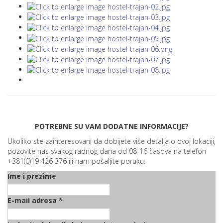
POTREBNE SU VAM DODATNE INFORMACIJE?
Ukoliko ste zainteresovani da dobijete više detalja o ovoj lokaciji,
pozovite nas svakog radnog dana od 08-16 časova na telefon
+381(0)19 426 376 ili nam pošaljite poruku:
Ime i prezime
E-mail adresa
*