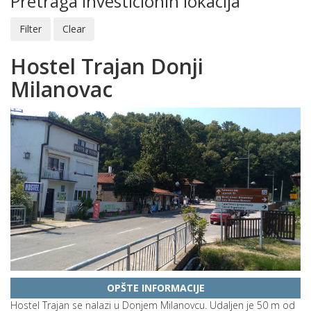
Pretraga investicionih lokacija
Hostel Trajan Donji
Milanovac
OPŠTE INFORMACIJE
Hostel Trajan se nalazi u Donjem Milanovcu. Udaljen je 50 m od